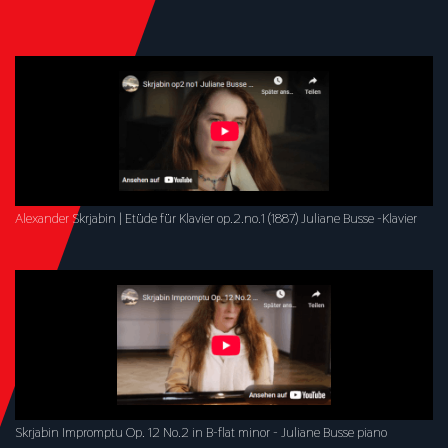
Alexander Skrjabin | Etüde für Klavier op.2.no.1 (1887) Juliane Busse -Klavier
Skrjabin Impromptu Op. 12 No.2 in B-flat minor - Juliane Busse piano