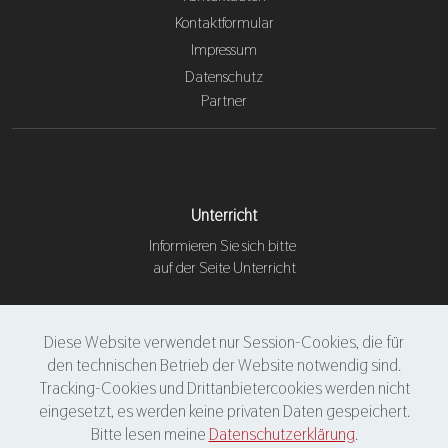
Kontaktformular
Impressum
Datenschutz
Partner
Unterricht
Informieren Sie sich bitte
auf der Seite Unterricht
Social
Diese Website verwendet nur Session-Cookies, die für
den technischen Betrieb der Website notwendig sind.
Tracking-Cookies und Drittanbietercookies werden nicht
eingesetzt, es werden keine privaten Daten gespeichert.
Bitte lesen meine
Datenschutzerklärung
.