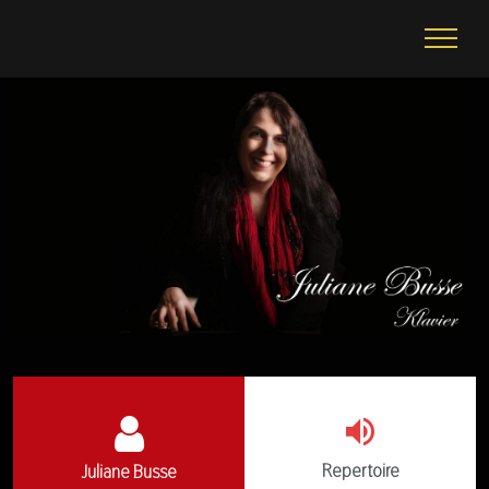
Repertoire
Juliane Busse