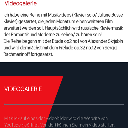
Videogalerie
Ich habe eine Reihe mit Musikvideos (Klavier solo/ Juliane Busse
Klavier) gestartet, die jeden Monat um einen weiteren Film
erweitert werden soll. Hauptsächlich wird russische Klaviermusik
der Romantik und Moderne zu sehen/ zu hören sein!
Die Reihe begann mit der Etude op2 no1 von Alexander Skrjabin
und wird demnächst mit dem Prelude op.32 no.12 von Sergej
Rachmaninoff fortgesetzt.
VIDEOGALERIE
Mit Klick auf eines der Videobilder wird die Website von
YouTube geöffnet. Von dort können Sie mein Video starten.