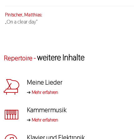
Pintscher, Matthias:
„On a clear day“
weitere Inhalte
Repertoire -
Meine Lieder
➔
Mehr erfahren
Kammermusik
➔
Mehr erfahren
Klavier und Elektronik