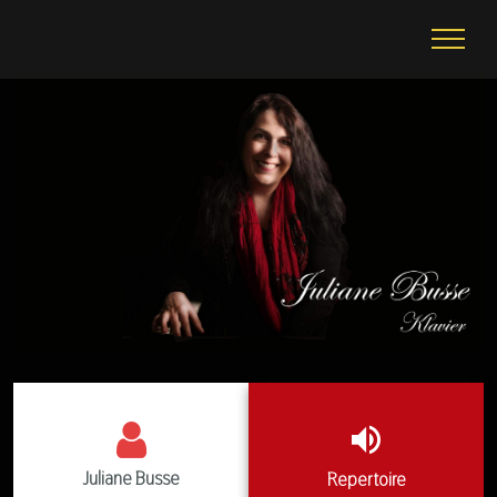
Juliane Busse
Repertoire